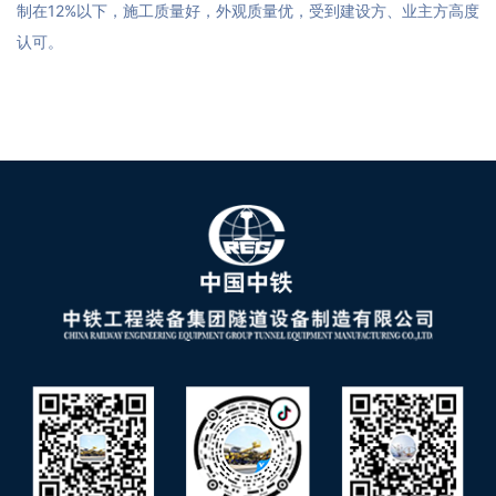
制在12%以下，施工质量好，外观质量优，受到建设方、业主方高度
认可。