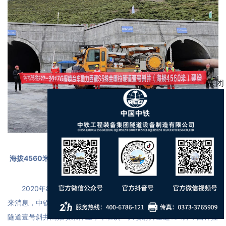
关闭
海拔4560米成功应用！中铁装备高原型湿喷台车助力***圭嘎拉隧
道建设
2020年8月9日，从中交二公局***S5线圭嘎拉隧道施工现场传
来消息，中铁装备HP-3017G高原型湿喷台车在
海拔4560米
圭嘎拉
隧道壹号斜井高效喷浆作业，单班次**大喷射方量达154方，回弹控