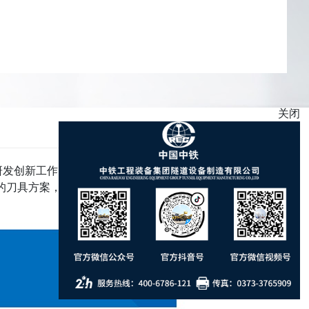
关闭
关闭
展研发创新工作，继续保持刀具性能的领先优势。目前中铁
的刀具方案，满足复杂、苛刻地层的施工需求。