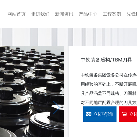
网站首页
走进我们
新闻资讯
产品中心
工程案例
先锋
中铁装备盾构/TBM刀具
中铁装备集团设备公司在传承德
用经验的基础上，不断开展研
具产品涵盖不同规格、刀圈材
对不同地层配置合理的刀具方
立即咨询
立