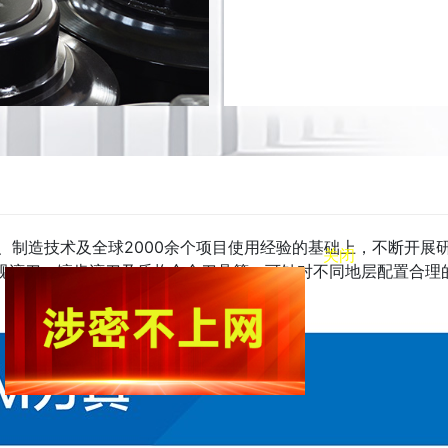
计、制造技术及全球2000余个项目使用经验的基础上，不断开
规滚刀、镶齿滚刀及盾构合金刀具等，可针对不同地层配置合理