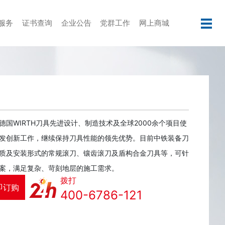
服务
证书查询
企业公告
党群工作
网上商城
国WIRTH刀具先进设计、制造技术及全球2000余个项目使
发创新工作，继续保持刀具性能的领先优势。目前中铁装备刀
质及安装形式的常规滚刀、镶齿滚刀及盾构合金刀具等，可针
案，满足复杂、苛刻地层的施工需求。
拨打
即订购
400-6786-121